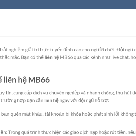
 trải nghiệm giải trí trực tuyến đỉnh cao cho người chơi. Đội ng
 thắc mắc. Bạn có thể
liên hệ
MB66 qua các kênh như live chat, hot
 liên hệ MB66
uy tín, cung cấp dịch vụ chuyên nghiệp và nhanh chóng, thu hút
g trường hợp bạn cần
liên hệ
ngay với đội ngũ hỗ trợ:
 bạn quên mật khẩu, tài khoản bị khóa hoặc phát sinh lỗi không
iền: Trong quá trình thực hiện các giao dịch nạp hoặc rút tiền, nế