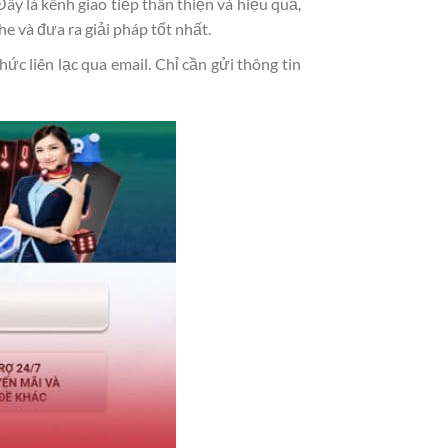
ây là kênh giao tiếp thân thiện và hiệu quả,
e và đưa ra giải pháp tốt nhất.
ức liên lạc qua email. Chỉ cần gửi thông tin