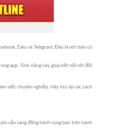
ebook, Zalo và Telegram. Đây là nơi bạn có
ong app. Tính năng này giúp kết nối với đội
m việc chuyên nghiệp. Hãy lưu lại các cách
 luôn sẵn sàng đồng hành cùng bạn trên hành