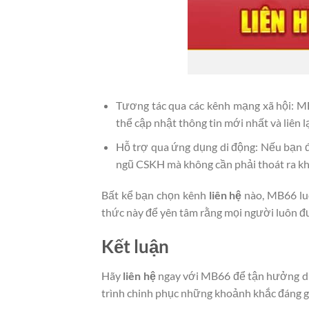
Tương tác qua các kênh mạng xã hội: MB
thể cập nhật thông tin mới nhất và liên 
Hỗ trợ qua ứng dụng di động: Nếu bạn đã 
ngũ CSKH mà không cần phải thoát ra kh
Bất kể bạn chọn kênh
liên hệ
nào, MB66 luô
thức này để yên tâm rằng mọi người luôn đư
Kết luận
Hãy
liên hệ
ngay với MB66 để tận hưởng dịch
trình chinh phục những khoảnh khắc đáng g