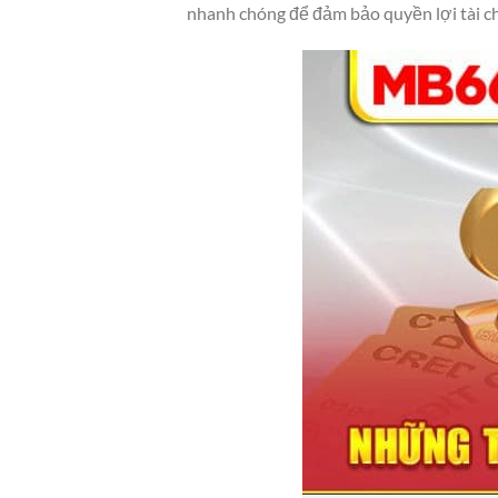
nhanh chóng để đảm bảo quyền lợi tài ch