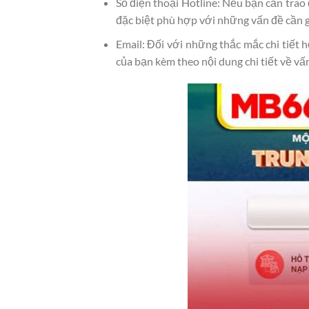
Số điện thoại Hotline: Nếu bạn cần trao 
đặc biệt phù hợp với những vấn đề cần gi
Email: Đối với những thắc mắc chi tiết h
của bạn kèm theo nội dung chi tiết về vấn