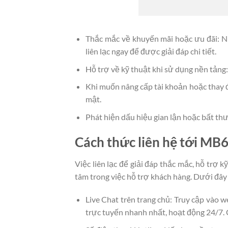
Thắc mắc về khuyến mãi hoặc ưu đãi: Nh
liên lạc ngay để được giải đáp chi tiết.
Hỗ trợ về kỹ thuật khi sử dụng nền tảng:
Khi muốn nâng cấp tài khoản hoặc thay đ
mật.
Phát hiện dấu hiệu gian lận hoặc bất th
Cách thức liên hệ tới MB
Việc liên lạc để giải đáp thắc mắc, hỗ trợ
tâm trong việc hỗ trợ khách hàng. Dưới đây 
Live Chat trên trang chủ: Truy cập vào 
trực tuyến nhanh nhất, hoạt động 24/7. 