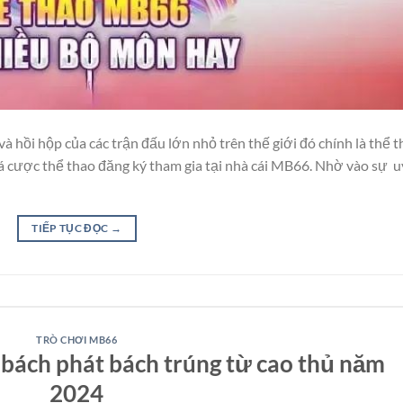
à hồi hộp của các trận đấu lớn nhỏ trên thế giới đó chính là thể 
 cược thể thao đăng ký tham gia tại nhà cái MB66. Nhờ vào sự u
TIẾP TỤC ĐỌC
→
TRÒ CHƠI MB66
bách phát bách trúng từ cao thủ năm
2024