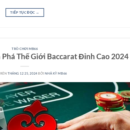
TIẾP TỤC ĐỌC
→
TRÒ CHƠI MB66
Phá Thế Giới Baccarat Đỉnh Cao 2024
TRÊN
THÁNG 12 25, 2024
BỞI
NHÃ KỲ MB66