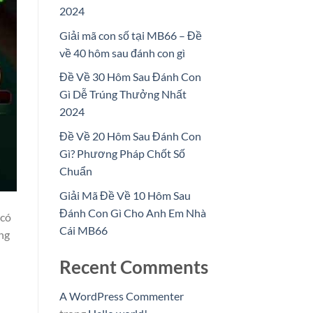
2024
Giải mã con số tại MB66 – Đề
về 40 hôm sau đánh con gì
Đề Về 30 Hôm Sau Đánh Con
Gì Dễ Trúng Thưởng Nhất
2024
Đề Về 20 Hôm Sau Đánh Con
Gì? Phương Pháp Chốt Số
Chuẩn
Giải Mã Đề Về 10 Hôm Sau
Đánh Con Gì Cho Anh Em Nhà
 có
Cái MB66
ng
Recent Comments
A WordPress Commenter