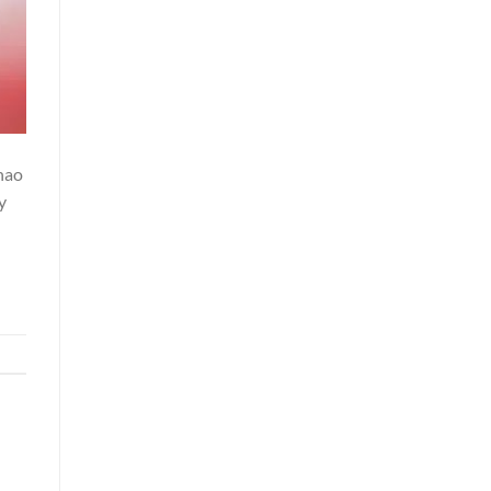
thao
y