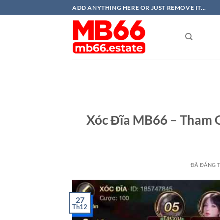
Chuyển
ADD ANYTHING HERE OR JUST REMOVE IT...
đến
nội
dung
Xóc Đĩa MB66 – Tham 
ĐÃ ĐĂNG 
27
Th12