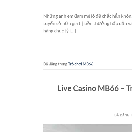
Những anh em đam mê lô đề chắc hẳn không q
tuyến sở hữu giá trị tiền thưởng hấp dẫn và
hàng chục tỷ […]
Đã đăng trong
Trò chơi MB66
Live Casino MB66 – T
ĐÃ ĐĂNG 