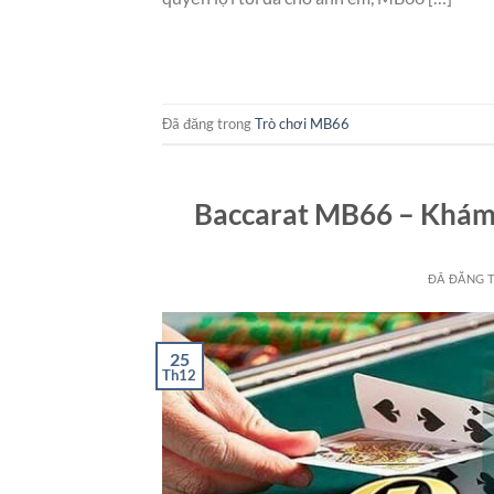
Đã đăng trong
Trò chơi MB66
Baccarat MB66 – Khám 
ĐÃ ĐĂNG 
25
Th12