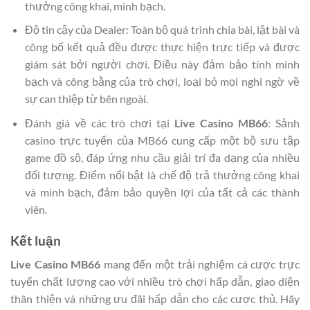
thưởng công khai, minh bạch.
Độ tin cậy của Dealer: Toàn bộ quá trình chia bài, lật bài và
công bố kết quả đều được thực hiện trực tiếp và được
giám sát bởi người chơi. Điều này đảm bảo tính minh
bạch và công bằng của trò chơi, loại bỏ mọi nghi ngờ về
sự can thiệp từ bên ngoài.
Đánh giá về các trò chơi tại
Live Casino MB66
: Sảnh
casino trực tuyến của MB66 cung cấp một bộ sưu tập
game đồ sộ, đáp ứng nhu cầu giải trí đa dạng của nhiều
đối tượng. Điểm nổi bật là chế độ trả thưởng công khai
và minh bạch, đảm bảo quyền lợi của tất cả các thành
viên.
Kết luận
Live Casino MB66
mang đến một trải nghiệm cá cược trực
tuyến chất lượng cao với nhiều trò chơi hấp dẫn, giao diện
thân thiện và những ưu đãi hấp dẫn cho các cược thủ. Hãy