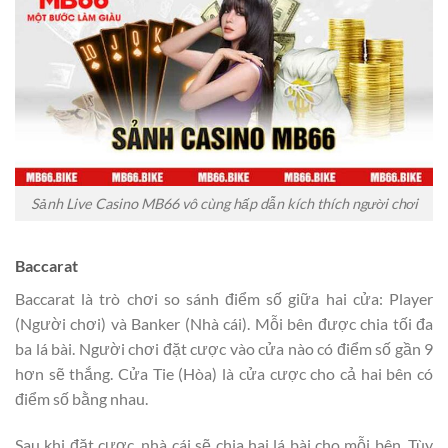
Sảnh Live Casino MB66 vô cùng hấp dẫn kích thích người chơi
Baccarat
Baccarat là trò chơi so sánh điểm số giữa hai cửa: Player
(Người chơi) và Banker (Nhà cái). Mỗi bên được chia tối đa
ba lá bài. Người chơi đặt cược vào cửa nào có điểm số gần 9
hơn sẽ thắng. Cửa Tie (Hòa) là cửa cược cho cả hai bên có
điểm số bằng nhau.
Sau khi đặt cược, nhà cái sẽ chia hai lá bài cho mỗi bên. Tùy