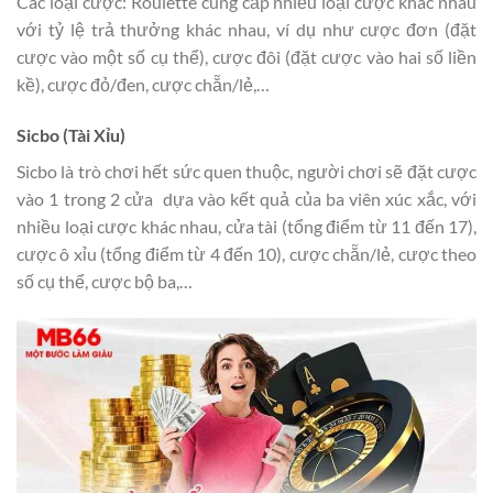
Các loại cược: Roulette cung cấp nhiều loại cược khác nhau
với tỷ lệ trả thưởng khác nhau, ví dụ như cược đơn (đặt
cược vào một số cụ thể), cược đôi (đặt cược vào hai số liền
kề), cược đỏ/đen, cược chẵn/lẻ,…
Sicbo (Tài Xỉu)
Sicbo là trò chơi hết sức quen thuộc, người chơi sẽ đặt cược
vào 1 trong 2 cửa dựa vào kết quả của ba viên xúc xắc, với
nhiều loại cược khác nhau, cửa tài (tổng điểm từ 11 đến 17),
cược ô xỉu (tổng điểm từ 4 đến 10), cược chẵn/lẻ, cược theo
số cụ thể, cược bộ ba,…