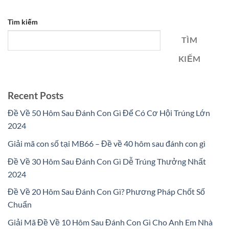
Tìm kiếm
TÌM
KIẾM
Recent Posts
Đề Về 50 Hôm Sau Đánh Con Gì Để Có Cơ Hội Trúng Lớn
2024
Giải mã con số tại MB66 – Đề về 40 hôm sau đánh con gì
Đề Về 30 Hôm Sau Đánh Con Gì Dễ Trúng Thưởng Nhất
2024
Đề Về 20 Hôm Sau Đánh Con Gì? Phương Pháp Chốt Số
Chuẩn
Giải Mã Đề Về 10 Hôm Sau Đánh Con Gì Cho Anh Em Nhà