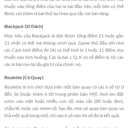
thuộc vào tổng điểm của hai lá bài đầu tiên, mỗi bên có thể
được rút thêm lá bài thứ ba theo quy tắc rút bài riêng.
Blackjack (Xì Dách)
Mục tiêu của Blackjack là đạt được tổng điểm 21 hoặc gần
21 nhất có thể mà không vượt quá. Game thủ đấu với nhà
cái. Cách tính điểm: Át (A) có thể tính là 1 hoặc 11 điểm, tùy
thuộc vào tình huống. Các lá bài J, Q, K có số điểm là 10, các
các lá bài còn lại lấy giá trị của chính nó.
Roulette (Cò Quay)
Roulette là trò chơi dựa trên một bàn quay có các ô số từ 0
đến 36 (hoặc thêm ô 00 trong phiên bản Mỹ). Anh em đặt
cược vào một hoặc nhiều con số, màu sắc (đỏ hoặc đen),
chẵn/lẻ, hoặc các nhóm số. Sau đó, nhà cái quay bàn quay và
thả một quả bóng nhỏ, rơi vào ô số nào thì số đó là kết quả.