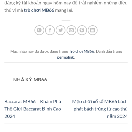
đăng ký tài khoản ngay hôm nay để trải nghiệm những điều
thú vị mà
trò chơi MB66
mang lại.
Mục nhập này đã được đăng trong
Trò chơi MB66
. Đánh dấu trang
permalink
.
NHÃ KỲ MB66
Baccarat MB66 – Khám Phá
Mẹo chơi xổ số MB66 bách
Thế Giới Baccarat Đỉnh Cao
phát bách trúng từ cao thủ
2024
năm 2024