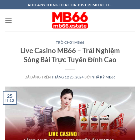
Chuyển
ADD ANYTHING HERE OR JUST REMOVE IT...
đến
nội
dung
TRÒ CHƠI MB66
Live Casino MB66 – Trải Nghiệm
Sòng Bài Trực Tuyến Đỉnh Cao
ĐÃ ĐĂNG TRÊN
THÁNG 12 25, 2024
BỞI
NHÃ KỲ MB66
25
Th12