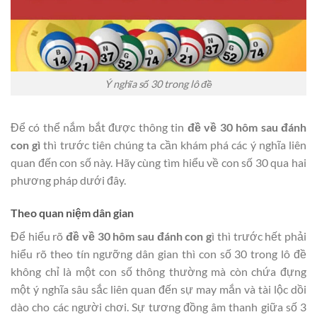
Ý nghĩa số 30 trong lô đề
Để có thể nắm bắt được thông tin
đề về 30 hôm sau đánh
con gì
thì trước tiên chúng ta cần khám phá các ý nghĩa liên
quan đến con số này. Hãy cùng tìm hiểu về con số 30 qua hai
phương pháp dưới đây.
Theo quan niệm dân gian
Để hiểu rõ
đề về 30 hôm sau đánh con g
ì thì trước hết phải
hiểu rõ theo tín ngưỡng dân gian thì con số 30 trong lô đề
không chỉ là một con số thông thường mà còn chứa đựng
một ý nghĩa sâu sắc liên quan đến sự may mắn và tài lộc dồi
dào cho các người chơi. Sự tương đồng âm thanh giữa số 3