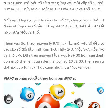
tương sinh, mỗi yếu tố sẽ tương ứng với một cặp số cụ thể:
Kim là 1-0, Thủy là 2-6, Mộc là 3-9, Hỏa là 4-7 và Thổ là 5-8.
Nếu áp dụng nguyên lý này cho số 30, chúng ta có thể dự
đoán những con số tiềm năng như 49 và 70, thể hiện sự kết
hợp giữa Mộc và Thổ.
Thêm vào đó, theo nguyên lý tương khắc, mỗi yếu tố đều có
các cặp số đối lập như Kim 1-8, Thủy 2-0, Mộc 3-7, Hỏa 4-6
và Thổ 5-9. Dựa trên nguyên tắc này,
đề về 30 hôm sau đánh
con gì
có thể liên quan đến hai con số 10 và 38, thể hiện sự
đối lập giữa Kim và Thủy cũng như giữa Mộc và Hỏa.
Phương pháp soi cầu theo bóng âm dương