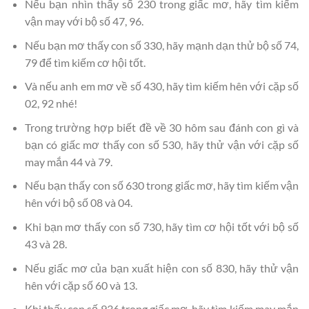
Nếu bạn nhìn thấy số 230 trong giấc mơ, hãy tìm kiếm
vận may với bộ số 47, 96.
Nếu bạn mơ thấy con số 330, hãy mạnh dạn thử bộ số 74,
79 để tìm kiếm cơ hội tốt.
Và nếu anh em mơ về số 430, hãy tìm kiếm hên với cặp số
02, 92 nhé!
Trong trường hợp biết đề về 30 hôm sau đánh con gì và
bạn có giấc mơ thấy con số 530, hãy thử vận với cặp số
may mắn 44 và 79.
Nếu bạn thấy con số 630 trong giấc mơ, hãy tìm kiếm vận
hên với bộ số 08 và 04.
Khi bạn mơ thấy con số 730, hãy tìm cơ hội tốt với bộ số
43 và 28.
Nếu giấc mơ của bạn xuất hiện con số 830, hãy thử vận
hên với cặp số 60 và 13.
Khi thấy con số 936 trong giấc mơ, hãy tìm kiếm may mắn