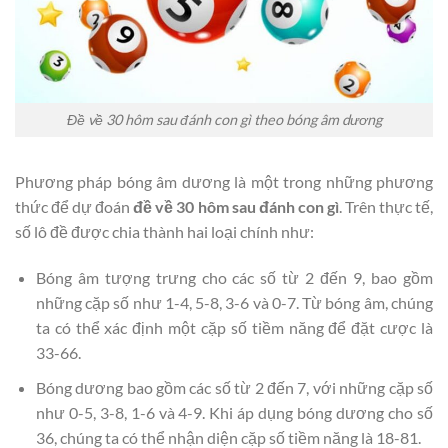
Đề về 30 hôm sau đánh con gì theo bóng âm dương
Phương pháp bóng âm dương là một trong những phương
thức để dự đoán
đề về 30 hôm sau đánh con gì
. Trên thực tế,
số lô đề được chia thành hai loại chính như:
Bóng âm tượng trưng cho các số từ 2 đến 9, bao gồm
những cặp số như 1-4, 5-8, 3-6 và 0-7. Từ bóng âm, chúng
ta có thể xác định một cặp số tiềm năng để đặt cược là
33-66.
Bóng dương bao gồm các số từ 2 đến 7, với những cặp số
như 0-5, 3-8, 1-6 và 4-9. Khi áp dụng bóng dương cho số
36, chúng ta có thể nhận diện cặp số tiềm năng là 18-81.