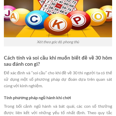
Xét theo góc độ phong thủ
Cách tính và soi cầu khi muốn biết đề về 30 hôm
sau đánh con gì?
Để xác định và “soi cầu” cho khi đề về 30 thì người ta có thể
sử dụng một số phương pháp dự đoán dựa trên quan sát
cùng với kinh nghiệm.
Tính phương pháp ngũ hành khi chơi
Trong bối cảnh ngũ hành và bát quái, các con số thường
được liên kết với những yếu tố nhất định. Theo quy tắc