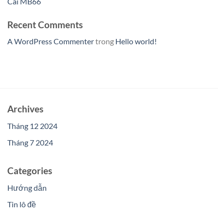
Cái MB66
Recent Comments
A WordPress Commenter
trong
Hello world!
Archives
Tháng 12 2024
Tháng 7 2024
Categories
Hướng dẫn
Tin lô đề