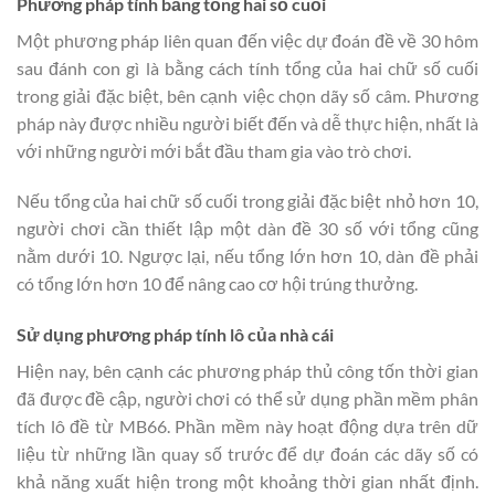
Phương pháp tính bằng tổng hai số cuối
Một phương pháp liên quan đến việc dự đoán đề về 30 hôm
sau đánh con gì là bằng cách tính tổng của hai chữ số cuối
trong giải đặc biệt, bên cạnh việc chọn dãy số câm. Phương
pháp này được nhiều người biết đến và dễ thực hiện, nhất là
với những người mới bắt đầu tham gia vào trò chơi.
Nếu tổng của hai chữ số cuối trong giải đặc biệt nhỏ hơn 10,
người chơi cần thiết lập một dàn đề 30 số với tổng cũng
nằm dưới 10. Ngược lại, nếu tổng lớn hơn 10, dàn đề phải
có tổng lớn hơn 10 để nâng cao cơ hội trúng thưởng.
Sử dụng phương pháp tính lô của nhà cái
Hiện nay, bên cạnh các phương pháp thủ công tốn thời gian
đã được đề cập, người chơi có thể sử dụng phần mềm phân
tích lô đề từ MB66. Phần mềm này hoạt động dựa trên dữ
liệu từ những lần quay số trước để dự đoán các dãy số có
khả năng xuất hiện trong một khoảng thời gian nhất định.