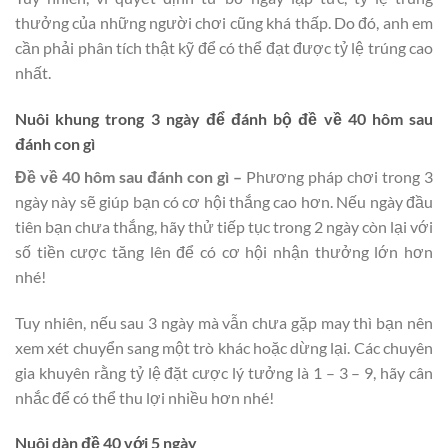
thưởng của những người chơi cũng khá thấp. Do đó, anh em
cần phải phân tích thật kỹ để có thể đạt được tỷ lệ trúng cao
nhất.
Nuôi khung trong 3 ngày để đánh bộ đề về 40 hôm sau
đánh con gì
Đề về 40 hôm sau đánh con gì –
Phương pháp chơi trong 3
ngày này sẽ giúp bạn có cơ hội thắng cao hơn. Nếu ngày đầu
tiên bạn chưa thắng, hãy thử tiếp tục trong 2 ngày còn lại với
số tiền cược tăng lên để có cơ hội nhận thưởng lớn hơn
nhé!
Tuy nhiên, nếu sau 3 ngày mà vẫn chưa gặp may thì bạn nên
xem xét chuyển sang một trò khác hoặc dừng lại. Các chuyên
gia khuyên rằng tỷ lệ đặt cược lý tưởng là 1 – 3 – 9, hãy cân
nhắc để có thể thu lợi nhiều hơn nhé!
Nuôi dàn đề 40 với 5 ngày