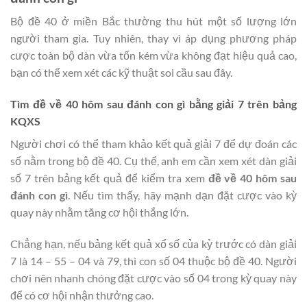
Bộ đề 40 ở miền Bắc thường thu hút một số lượng lớn
người tham gia. Tuy nhiên, thay vì áp dụng phương pháp
cược toàn bộ dàn vừa tốn kém vừa không đạt hiệu quả cao,
bạn có thể xem xét các kỹ thuật soi cầu sau đây.
Tìm đề về 40 hôm sau đánh con gì bằng giải 7 trên bảng
KQXS
Người chơi có thể tham khảo kết quả giải 7 để dự đoán các
số nằm trong bộ đề 40. Cụ thể, anh em cần xem xét dàn giải
số 7 trên bảng kết quả để kiểm tra xem
đề về 40 hôm sau
đánh con gì
. Nếu tìm thấy, hãy mạnh dạn đặt cược vào kỳ
quay này nhằm tăng cơ hội thắng lớn.
Chẳng hạn, nếu bảng kết quả xổ số của kỳ trước có dàn giải
7 là 14 – 55 – 04 và 79, thì con số 04 thuộc bộ đề 40. Người
chơi nên nhanh chóng đặt cược vào số 04 trong kỳ quay này
để có cơ hội nhận thưởng cao.