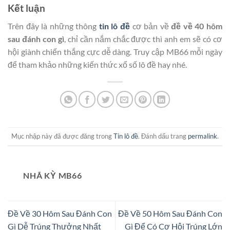
Kết luận
Trên đây là những thông
tin lô đề
cơ bản về
đề về 40 hôm
sau đánh con gì
, chỉ cần nắm chắc được thì anh em sẽ có cơ
hội giành chiến thắng cực dễ dàng. Truy cập MB66 mỗi ngày
để tham khảo những kiến thức xổ số lô đề hay nhé.
Mục nhập này đã được đăng trong
Tin lô đề
. Đánh dấu trang
permalink
.
NHÃ KỲ MB66
Đề Về 30 Hôm Sau Đánh Con
Đề Về 50 Hôm Sau Đánh Con
Gì Dễ Trúng Thưởng Nhất
Gì Để Có Cơ Hội Trúng Lớn