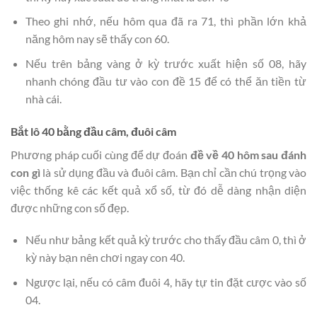
Theo ghi nhớ, nếu hôm qua đã ra 71, thì phần lớn khả
năng hôm nay sẽ thấy con 60.
Nếu trên bảng vàng ở kỳ trước xuất hiện số 08, hãy
nhanh chóng đầu tư vào con đề 15 để có thể ăn tiền từ
nhà cái.
Bắt lô 40 bằng đầu câm, đuôi câm
Phương pháp cuối cùng để dự đoán
đề về 40 hôm sau đánh
con gì
là sử dụng đầu và đuôi câm. Bạn chỉ cần chú trọng vào
việc thống kê các kết quả xổ số, từ đó dễ dàng nhận diện
được những con số đẹp.
Nếu như bảng kết quả kỳ trước cho thấy đầu câm 0, thì ở
kỳ này bạn nên chơi ngay con 40.
Ngược lại, nếu có câm đuôi 4, hãy tự tin đặt cược vào số
04.